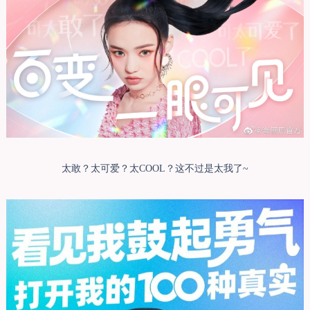
太敢？太可爱？太COOL？这不过是太我了~