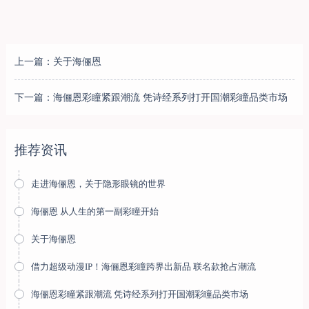
上一篇：关于海俪恩
下一篇：海俪恩彩瞳紧跟潮流 凭诗经系列打开国潮彩瞳品类市场
推荐资讯
走进海俪恩，关于隐形眼镜的世界
海俪恩 从人生的第一副彩瞳开始
关于海俪恩
借力超级动漫IP！海俪恩彩瞳跨界出新品 联名款抢占潮流
海俪恩彩瞳紧跟潮流 凭诗经系列打开国潮彩瞳品类市场