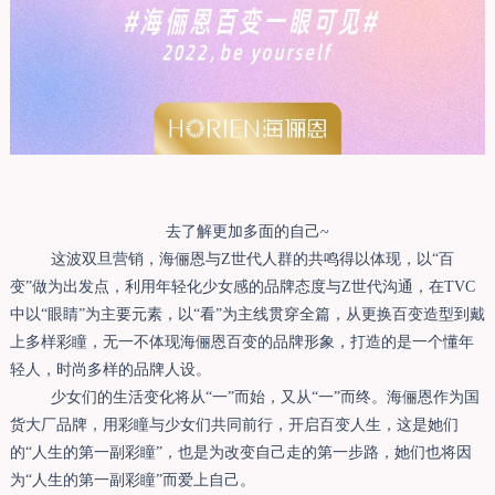
去了解更加多面的自己~
这波双旦营销，海俪恩与Z世代人群的共鸣得以体现，以“百
变”做为出发点，利用年轻化少女感的品牌态度与Z世代沟通，在TVC
中以“眼睛”为主要元素，以“看”为主线贯穿全篇，从更换百变造型到戴
上多样彩瞳，无一不体现海俪恩百变的品牌形象，打造的是一个懂年
轻人，时尚多样的品牌人设。
少女们的生活变化将从“一”而始，又从“一”而终。海俪恩作为国
货大厂品牌，用彩瞳与少女们共同前行，开启百变人生，这是她们
的“人生的第一副彩瞳”，也是为改变自己走的第一步路，她们也将因
为“人生的第一副彩瞳”而爱上自己。