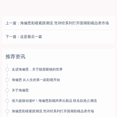
上一篇：海俪恩彩瞳紧跟潮流 凭诗经系列打开国潮彩瞳品类市场
下一篇：这是最后一篇
推荐资讯
走进海俪恩，关于隐形眼镜的世界
海俪恩 从人生的第一副彩瞳开始
关于海俪恩
借力超级动漫IP！海俪恩彩瞳跨界出新品 联名款抢占潮流
海俪恩彩瞳紧跟潮流 凭诗经系列打开国潮彩瞳品类市场