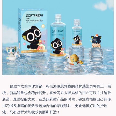
借助本次跨界
IP营销，相信海俪恩彩瞳的品牌感染力将再上一层
楼，新品销量也会稳步提升，喜爱萌系大眼风格的用户可以关注这款
新品。最后提醒大家，在选购彩瞳产品的时候，要注意根据自己的使
用习惯及眼睛的度数来选择合适的彩瞳镜片，更要选择好用
的护理
液，
只有这样才能收获美丽和舒适！