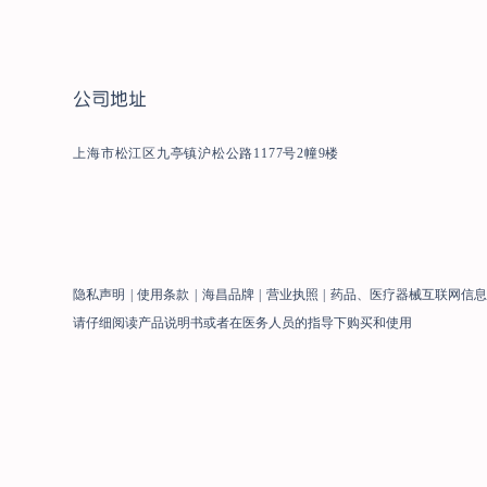
公司地址
上海市松江区九亭镇沪松公路1177号2幢9楼
隐私声明
|
使用条款
|
海昌品牌
|
营业执照
|
药品、医疗器械互联网信
请仔细阅读产品说明书或者在医务人员的指导下购买和使用